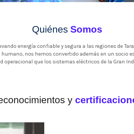
Quiénes
Somos
evando energía confiable y segura a las regiones de Tara
ipo humano, nos hemos convertido además en un socio es
ad operacional que los sistemas eléctricos de la Gran In
econocimientos y
certificacion