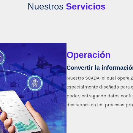
Nuestros
Servicios
Operación
Convertir la informaci
Nuestro SCADA, el cual opera 2
especialmente diseñado para e
poder, entregando datos confia
decisiones en los procesos pro