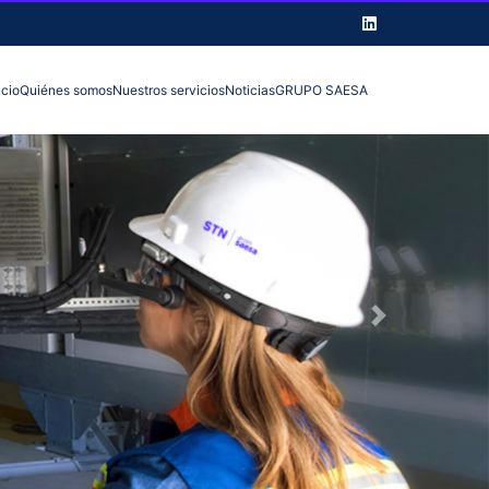
icio
Quiénes somos
Nuestros servicios
Noticias
GRUPO SAESA
Next