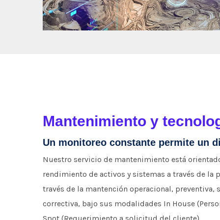
Mantenimiento y tecnolo
Un monitoreo constante permite un d
Nuestro servicio de mantenimiento está orientad
rendimiento de activos y sistemas a través de la p
través de la mantención operacional, preventiva, 
correctiva, bajo sus modalidades In House (Person
Spot (Requerimiento a solicitud del cliente).