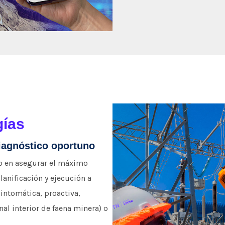
gías
iagnóstico oportuno
o en asegurar el máximo
lanificación y ejecución a
sintomática, proactiva,
al interior de faena minera) o