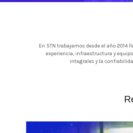
En STN trabajamos desde el año 2014 ll
experiencia, infraestructura y equ
integrales y la confiabilid
R