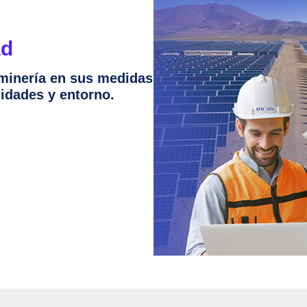
ad
 minería en sus medidas
idades y entorno.