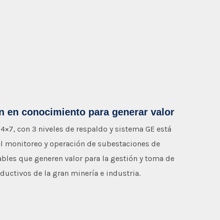
ón en conocimiento para generar valor
4×7, con 3 niveles de respaldo y sistema GE está
l monitoreo y operación de subestaciones de
bles que generen valor para la gestión y toma de
ductivos de la gran minería e industria.